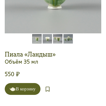
Пиала «Ландыш»
Объём 35 мл
550
₽
В корзину