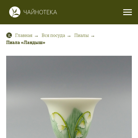
Главная
Вся посуда
Пиалы
→
→
→
Пиала «Ландыш»