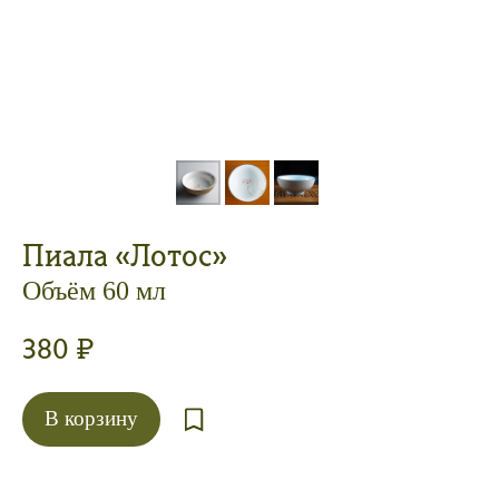
Пиала «Лотос»
Объём 60 мл
380
₽
В корзину