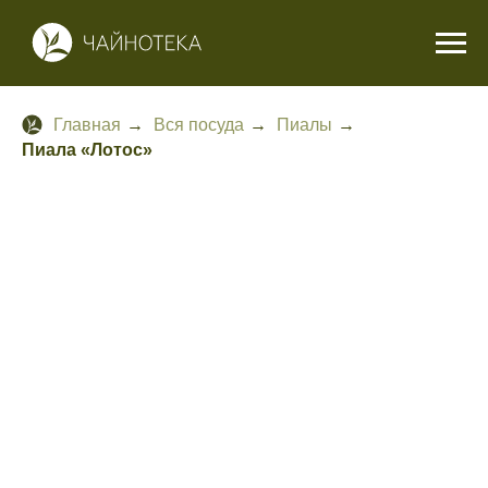
Главная
→
Вся посуда
→
Пиалы
→
Пиала «Лотос»